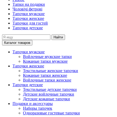
Тапки на подарки
Чоловічі фетрові
Тапочки мужские
Тапочки женские
Тапочки для гостей
Тапочки детские
Найти
Каталог товаров
Тапочки мужские
Войлочные мужские тапки
Кожаные тапки мужские
Тапочки женские
Текстильные женские тапочки
Кожаные тапки женские
Войлочные тапки женские
Тапочки детские
Текстильные детские тапочки
Детские войлочные тапочки
Детские кожаные тапочки
Подарки и аксессуары
Наборы тапочек
Одноразовые гостевые тапочки