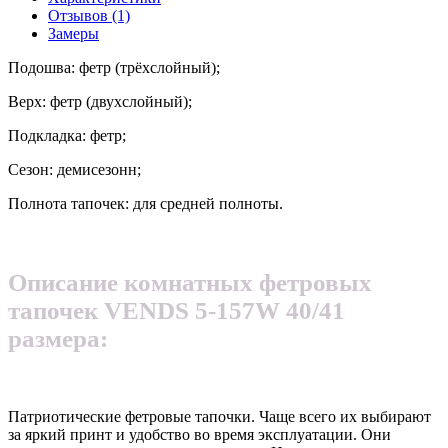
Отзывов (1)
Замеры
Подошва: фетр (трёхслойный);
Верх: фетр (двухслойный);
Подкладка: фетр;
Сезон: демисезонн;
Полнота тапочек: для средней полноты.
Описание комнатных фетровых
тапочек VENDS 5-157W 40/41
размера:
Патриотические фетровые тапочки. Чаще всего их выбирают
за яркий принт и удобство во время эксплуатации. Они