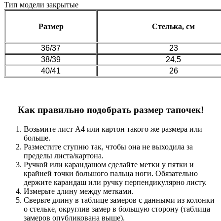
Тип модели
закрытые
Размер
Стелька, см
36/37
23
38/39
24,5
40/41
26
Как правильно подобрать размер тапочек!
Возьмите лист А4 или картон такого же размера или
больше.
Разместите ступню так, чтобы она не выходила за
пределы листа/картона.
Ручкой или карандашом сделайте метки у пятки и
крайней точки большого пальца ноги. Обязательно
держите карандаш или ручку перпендикулярно листу.
Измерьте длину между метками.
Сверьте длину в таблице замеров с данными из колонки
о стельке, округлив замер в большую сторону (таблица
замеров опубликована выше).