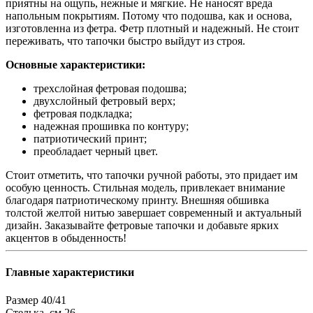
приятны на ощупь, нежные и мягкие. Не наносят вреда
напольным покрытиям. Потому что подошва, как и основа,
изготовленна из фетра. Фетр плотный и надежный. Не стоит
переживать, что тапочки быстро выйдут из строя.
Основные характеристики:
трехслойная фетровая подошва;
двухслойный фетровый верх;
фетровая подкладка;
надежная прошивка по контуру;
патриотический принт;
преобладает черный цвет.
Стоит отметить, что тапочки ручной работы, это придает им
особую ценность. Стильная модель, привлекает внимание
благодаря патриотическому принту. Внешняя обшивка
толстой желтой нитью завершает современный и актуальный
дизайн. Заказывайте фетровые тапочки и добавьте ярких
акцентов в обыденность!
Главные характеристики
Размер
40/41
Стелька, см
26