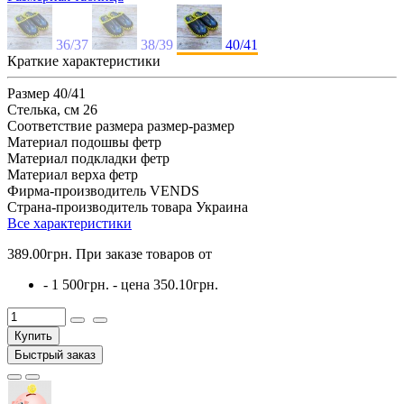
36/37
38/39
40/41
Краткие характеристики
Размер
40/41
Стелька, см
26
Соответствие размера
размер-размер
Материал подошвы
фетр
Материал подкладки
фетр
Материал верха
фетр
Фирма-производитель
VENDS
Страна-производитель товара
Украина
Все характеристики
389.00грн.
При заказе товаров от
- 1 500грн. - цена
350.10грн.
Купить
Быстрый заказ