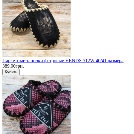
Паркетные тапочки фетровые VENDS 512W 40/41 размера
389.00грн.
Купить