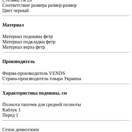
Соответствие размера
размер-размер
Цвет
черный
Материал
Материал подошвы
фетр
Материал подкладки
фетр
Материал верха
фетр
Производитель
Фирма-производитель
VENDS
Страна-производитель товара
Украина
Характеристика подошвы, см
Полнота тапочек
для средней полноты
Каблук
1
Перед
1
Сезон
демисезонн