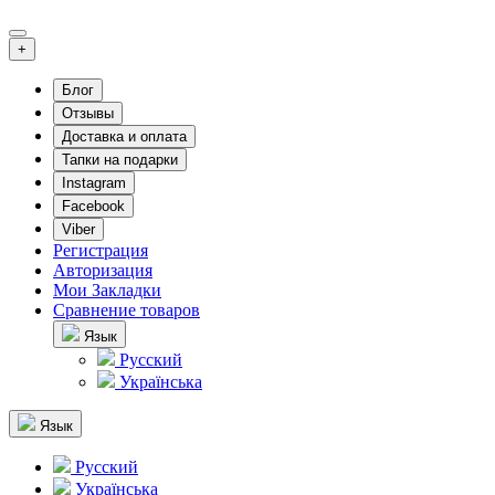
+
Блог
Отзывы
Доставка и оплата
Тапки на подарки
Instagram
Facebook
Viber
Регистрация
Авторизация
Мои Закладки
Сравнение товаров
Язык
Русский
Українська
Язык
Русский
Українська