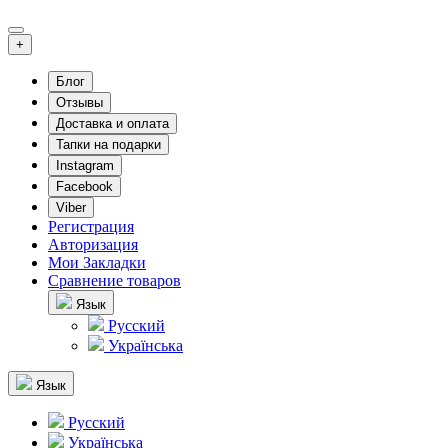
+
Блог
Отзывы
Доставка и оплата
Тапки на подарки
Instagram
Facebook
Viber
Регистрация
Авторизация
Мои Закладки
Сравнение товаров
Язык
Русский
Українська
Язык
Русский
Українська