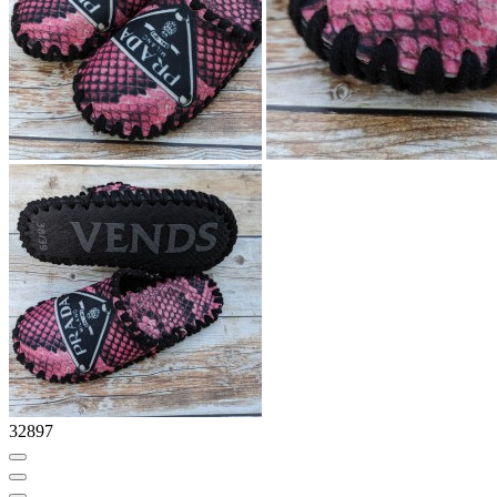
32897