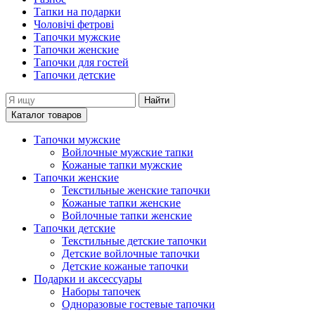
Тапки на подарки
Чоловічі фетрові
Тапочки мужские
Тапочки женские
Тапочки для гостей
Тапочки детские
Найти
Каталог товаров
Тапочки мужские
Войлочные мужские тапки
Кожаные тапки мужские
Тапочки женские
Текстильные женские тапочки
Кожаные тапки женские
Войлочные тапки женские
Тапочки детские
Текстильные детские тапочки
Детские войлочные тапочки
Детские кожаные тапочки
Подарки и аксессуары
Наборы тапочек
Одноразовые гостевые тапочки