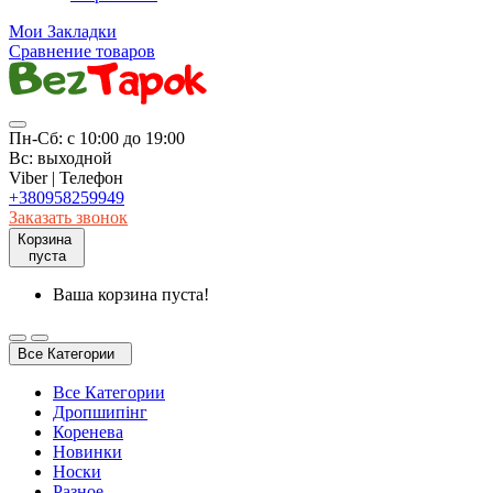
Мои Закладки
Сравнение товаров
Пн-Сб: с 10:00 до 19:00
Вс: выходной
Viber | Телефон
+380958259949
Заказать звонок
Корзина
пуста
Ваша корзина пуста!
Все Категории
Все Категории
Дропшипінг
Коренева
Новинки
Носки
Разное