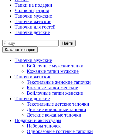
Тапки на подарки
Чоловічі фетрові
Тапочки мужские
Тапочки женские
Тапочки для гостей
Тапочки детские
Найти
Каталог товаров
Тапочки мужские
Войлочные мужские тапки
Кожаные тапки мужские
Тапочки женские
Текстильные женские тапочки
Кожаные тапки женские
Войлочные тапки женские
Тапочки детские
Текстильные детские тапочки
Детские войлочные тапочки
Детские кожаные тапочки
Подарки и аксессуары
Наборы тапочек
Одноразовые гостевые тапочки