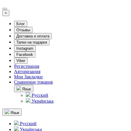
+
Блог
Отзывы
Доставка и оплата
Тапки на подарки
Instagram
Facebook
Viber
Регистрация
Авторизация
Мои Закладки
Сравнение товаров
Язык
Русский
Українська
Язык
Русский
Українська