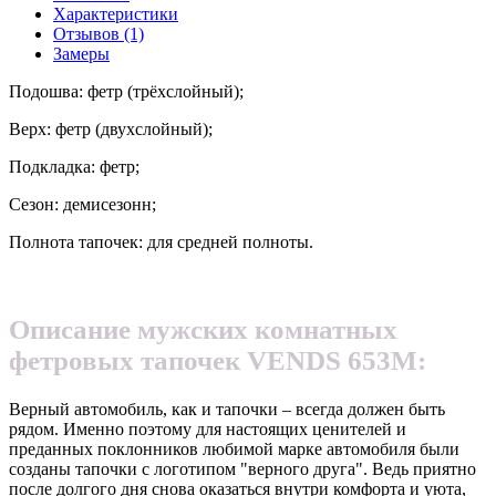
Характеристики
Отзывов (1)
Замеры
Подошва: фетр (трёхслойный);
Верх: фетр (двухслойный);
Подкладка: фетр;
Сезон: демисезонн;
Полнота тапочек: для средней полноты.
Описание мужских комнатных
фетровых тапочек VENDS
653M
:
Верный автомобиль, как и тапочки – всегда должен быть
рядом. Именно поэтому для настоящих ценителей и
преданных поклонников любимой марке автомобиля были
созданы тапочки с логотипом "верного друга". Ведь приятно
после долгого дня снова оказаться внутри комфорта и уюта,