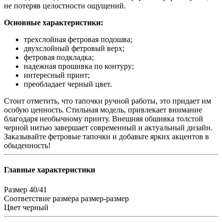
не потеряв целостности ощущений.
Основные характеристики:
трехслойная фетровая подошва;
двухслойный фетровый верх;
фетровая подкладка;
надежная прошивка по контуру;
интересный принт;
преобладает черный цвет.
Стоит отметить, что тапочки ручной работы, это придает им
особую ценность. Стильная модель, привлекает внимание
благодаря необычному принту. Внешняя обшивка толстой
черной нитью завершает современный и актуальный дизайн.
Заказывайте фетровые тапочки и добавьте ярких акцентов в
обыденность!
Главные характеристики
Размер
40/41
Соответствие размера
размер-размер
Цвет
черный