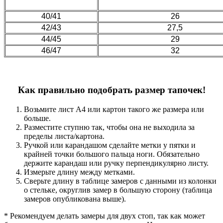
40/41
26
42/43
27,5
44/45
29
46/47
32
Как правильно подобрать размер тапочек!
Возьмите лист А4 или картон такого же размера или
больше.
Разместите ступню так, чтобы она не выходила за
пределы листа/картона.
Ручкой или карандашом сделайте метки у пятки и
крайней точки большого пальца ноги. Обязательно
держите карандаш или ручку перпендикулярно листу.
Измерьте длину между метками.
Сверьте длину в таблице замеров с данными из колонки
о стельке, округлив замер в большую сторону (таблица
замеров опубликована выше).
* Рекомендуем делать замеры для двух стоп, так как может