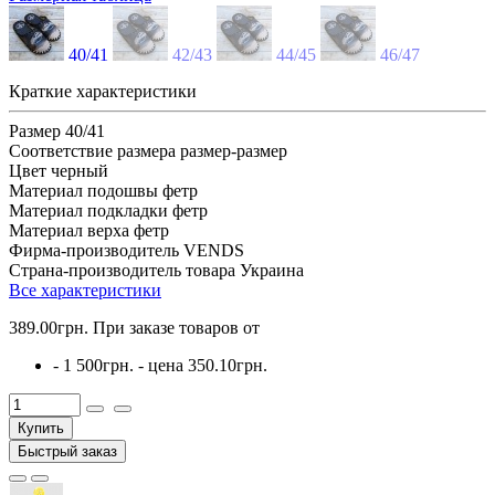
40/41
42/43
44/45
46/47
Краткие характеристики
Размер
40/41
Соответствие размера
размер-размер
Цвет
черный
Материал подошвы
фетр
Материал подкладки
фетр
Материал верха
фетр
Фирма-производитель
VENDS
Страна-производитель товара
Украина
Все характеристики
389.00грн.
При заказе товаров от
- 1 500грн. - цена
350.10грн.
Купить
Быстрый заказ