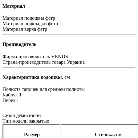
Материал
Материал подошвы
фетр
Материал подкладки
фетр
Материал верха
фетр
Производитель
Фирма-производитель
VENDS
Страна-производитель товара
Украина
Характеристика подошвы, см
Полнота тапочек
для средней полноты
Каблук
1
Перед
1
Сезон
демисезонн
Тип модели
закрытые
Размер
Стелька, см