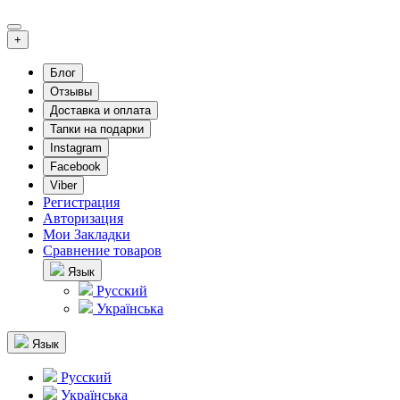
+
Блог
Отзывы
Доставка и оплата
Тапки на подарки
Instagram
Facebook
Viber
Регистрация
Авторизация
Мои Закладки
Сравнение товаров
Язык
Русский
Українська
Язык
Русский
Українська