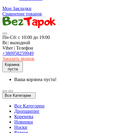
Мои Закладки
Сравнение товаров
Пн-Сб: с 10:00 до 19:00
Вс: выходной
Viber | Телефон
+380958259949
Заказать звонок
Корзина
пуста
Ваша корзина пуста!
Все Категории
Все Категории
Дропшипінг
Коренева
Новинки
Носки
Разное