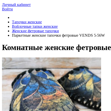
Личный кабинет
Войти
Тапочки женские
Войлочные тапки женские
Женские фетровые тапочки
Паркетные женские тапочки фетровые VENDS 5-56W
Комнатные женские фетровые