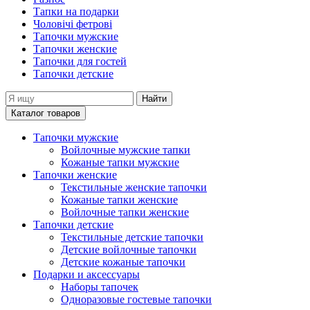
Тапки на подарки
Чоловічі фетрові
Тапочки мужские
Тапочки женские
Тапочки для гостей
Тапочки детские
Найти
Каталог товаров
Тапочки мужские
Войлочные мужские тапки
Кожаные тапки мужские
Тапочки женские
Текстильные женские тапочки
Кожаные тапки женские
Войлочные тапки женские
Тапочки детские
Текстильные детские тапочки
Детские войлочные тапочки
Детские кожаные тапочки
Подарки и аксессуары
Наборы тапочек
Одноразовые гостевые тапочки