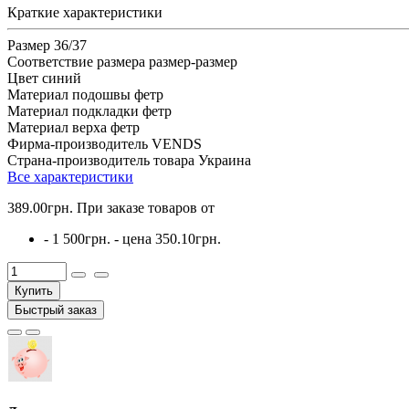
Краткие характеристики
Размер
36/37
Соответствие размера
размер-размер
Цвет
синий
Материал подошвы
фетр
Материал подкладки
фетр
Материал верха
фетр
Фирма-производитель
VENDS
Страна-производитель товара
Украина
Все характеристики
389.00грн.
При заказе товаров от
- 1 500грн. - цена
350.10грн.
Купить
Быстрый заказ