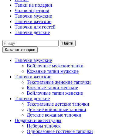
Тапки на подарки
Чоловічі фетрові
Тапочки мужские
Тапочки женские
Тапочки для гостей
Тапочки детские
Найти
Каталог товаров
Тапочки мужские
Войлочные мужские тапки
Кожаные тапки мужские
Тапочки женские
Текстильные женские тапочки
Кожаные тапки женские
Войлочные тапки женские
Тапочки детские
Текстильные детские тапочки
Детские войлочные тапочки
Детские кожаные тапочки
Подарки и аксессуары
Наборы тапочек
Одноразовые гостевые тапочки