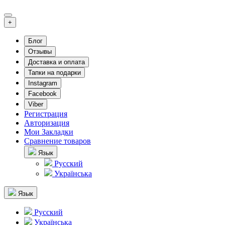
+
Блог
Отзывы
Доставка и оплата
Тапки на подарки
Instagram
Facebook
Viber
Регистрация
Авторизация
Мои Закладки
Сравнение товаров
Язык
Русский
Українська
Язык
Русский
Українська