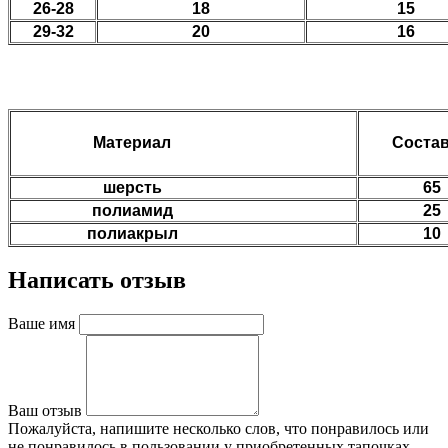
26-28
18
15
29-32
20
16
Материал
Состав
шерсть
65
полиамид
25
полиакрыл
10
Написать отзыв
Ваше имя
Ваш отзыв
Пожалуйста, напишите несколько слов, что понравилось или
не понравилось в пользовании у приобретенных тапочках