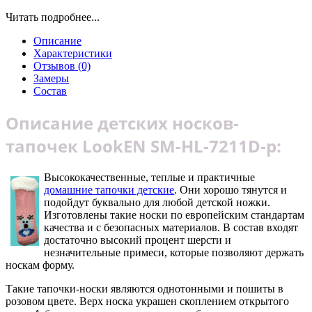
Читать подробнее...
Описание
Характеристики
Отзывов (0)
Замеры
Состав
Описание детских носков-
тапочек LookEN SM-HL-7211D-p:
Высококачественные, теплые и практичные
домашние тапочки детские
. Они хорошо тянутся и
подойдут буквально для любой детской ножки.
Изготовлены такие носки по европейским стандартам
качества и с безопасных материалов. В состав входят
достаточно высокий процент шерсти и
незначительные примеси, которые позволяют держать
носкам форму.
Такие тапочки-носки являются однотонными и пошиты в
розовом цвете. Верх носка украшен скоплением открытого