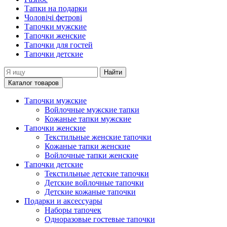
Тапки на подарки
Чоловічі фетрові
Тапочки мужские
Тапочки женские
Тапочки для гостей
Тапочки детские
Найти
Каталог товаров
Тапочки мужские
Войлочные мужские тапки
Кожаные тапки мужские
Тапочки женские
Текстильные женские тапочки
Кожаные тапки женские
Войлочные тапки женские
Тапочки детские
Текстильные детские тапочки
Детские войлочные тапочки
Детские кожаные тапочки
Подарки и аксессуары
Наборы тапочек
Одноразовые гостевые тапочки