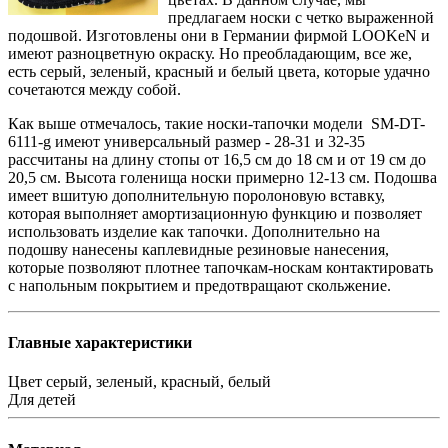
предлагаем носки с четко выраженной
подошвой. Изготовлены они в Германии фирмой LOOKeN и
имеют разноцветную окраску. Но преобладающим, все же,
есть серый, зеленый, красный и белый цвета, которые удачно
сочетаются между собой.
Как выше отмечалось, такие носки-тапочки модели SM-DT-
6111-g имеют универсальный размер - 28-31 и 32-35
рассчитаны на длину стопы от 16,5 см до 18 см и от 19 см до
20,5 см. Высота голенища носки примерно 12-13 см. Подошва
имеет вшитую дополнительную поролоновую вставку,
которая выполняет амортизационную функцию и позволяет
использовать изделие как тапочки. Дополнительно на
подошву нанесены каплевидные резиновые нанесения,
которые позволяют плотнее тапочкам-носкам контактировать
с напольным покрытием и предотвращают скольжение.
Главные характеристики
Цвет
серый, зеленый, красный, белый
Для
детей