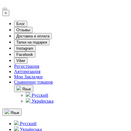
+
Блог
Отзывы
Доставка и оплата
Тапки на подарки
Instagram
Facebook
Viber
Регистрация
Авторизация
Мои Закладки
Сравнение товаров
Язык
Русский
Українська
Язык
Русский
Українська