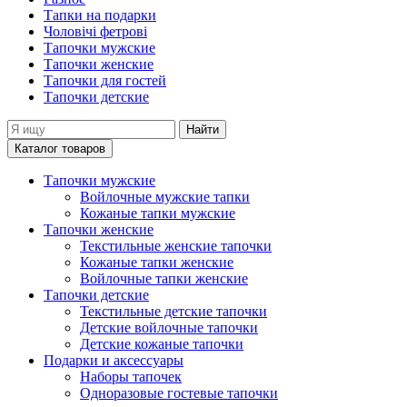
Тапки на подарки
Чоловічі фетрові
Тапочки мужские
Тапочки женские
Тапочки для гостей
Тапочки детские
Найти
Каталог товаров
Тапочки мужские
Войлочные мужские тапки
Кожаные тапки мужские
Тапочки женские
Текстильные женские тапочки
Кожаные тапки женские
Войлочные тапки женские
Тапочки детские
Текстильные детские тапочки
Детские войлочные тапочки
Детские кожаные тапочки
Подарки и аксессуары
Наборы тапочек
Одноразовые гостевые тапочки