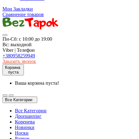
Мои Закладки
Сравнение товаров
Пн-Сб: с 10:00 до 19:00
Вс: выходной
Viber | Телефон
+380958259949
Заказать звонок
Корзина
пуста
Ваша корзина пуста!
Все Категории
Все Категории
Дропшипінг
Коренева
Новинки
Носки
Разное