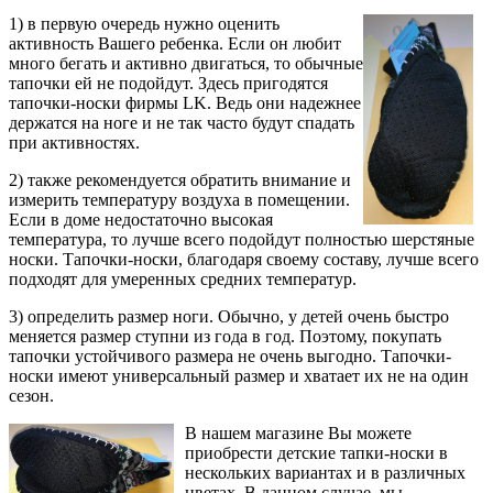
1) в первую очередь нужно оценить
активность Вашего ребенка. Если он любит
много бегать и активно двигаться, то обычные
тапочки ей не подойдут. Здесь пригодятся
тапочки-носки фирмы LK. Ведь они надежнее
держатся на ноге и не так часто будут спадать
при активностях.
2) также рекомендуется обратить внимание и
измерить температуру воздуха в помещении.
Если в доме недостаточно высокая
температура, то лучше всего подойдут полностью шерстяные
носки. Тапочки-носки, благодаря своему составу, лучше всего
подходят для умеренных средних температур.
3) определить размер ноги. Обычно, у детей очень быстро
меняется размер ступни из года в год. Поэтому, покупать
тапочки устойчивого размера не очень выгодно. Тапочки-
носки имеют универсальный размер и хватает их не на один
сезон.
В нашем магазине Вы можете
приобрести детские тапки-носки в
нескольких вариантах и в различных
цветах. В данном случае, мы