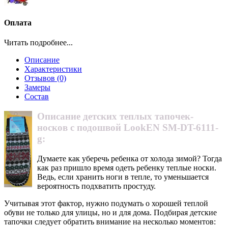
Оплата
Читать подробнее...
Описание
Характеристики
Отзывов (0)
Замеры
Состав
Описание детских теплых тапочек-
носков с подошвой LookEN SM-DT-6111-
g:
Думаете как уберечь ребенка от холода зимой? Тогда
как раз пришло время одеть ребенку теплые носки.
Ведь, если хранить ноги в тепле, то уменьшается
вероятность подхватить простуду.
Учитывая этот фактор, нужно подумать о хорошей теплой
обуви не только для улицы, но и для дома. Подбирая детские
тапочки следует обратить внимание на несколько моментов: