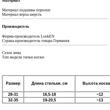
Материал
Материал подошвы
поролон
Материал верха
шерсть
Производитель
Фирма-производитель
LookEN
Страна-производитель товара
Германия
Сезон
зима
Тип модели
тапки-носки
Размер
Длина стельки, см
Высота носка
28-31
16,5-18
~12
32-35
19-20,5
~13