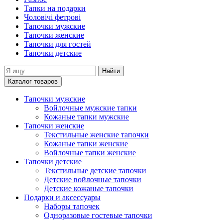
Тапки на подарки
Чоловічі фетрові
Тапочки мужские
Тапочки женские
Тапочки для гостей
Тапочки детские
Найти
Каталог товаров
Тапочки мужские
Войлочные мужские тапки
Кожаные тапки мужские
Тапочки женские
Текстильные женские тапочки
Кожаные тапки женские
Войлочные тапки женские
Тапочки детские
Текстильные детские тапочки
Детские войлочные тапочки
Детские кожаные тапочки
Подарки и аксессуары
Наборы тапочек
Одноразовые гостевые тапочки