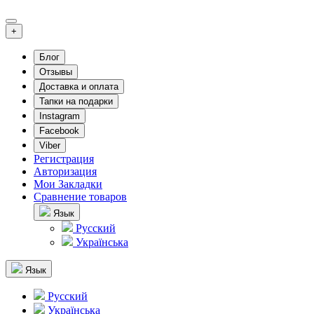
+
Блог
Отзывы
Доставка и оплата
Тапки на подарки
Instagram
Facebook
Viber
Регистрация
Авторизация
Мои Закладки
Сравнение товаров
Язык
Русский
Українська
Язык
Русский
Українська