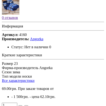
0 отзывов
Информация
Артикул:
4160
Производитель:
Angorka
Статус:
Нет в наличии
0
Краткие характеристики
Размер
23
Фирма-производитель
Angorka
Сезон
зима
Тип модели
носки
Все характеристики
69.00грн.
При заказе товаров от
- 1 500грн. - цена
62.10грн.