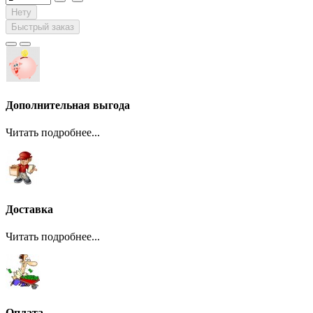
Нету
Быстрый заказ
Дополнительная выгода
Читать подробнее...
Доставка
Читать подробнее...
Оплата