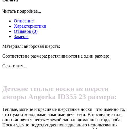
Читать подробнее...
Описание
Характеристики
Отзывов (0)
Замеры
Материал: ангоровая шерсть;
Соответствие размера: растягиваются на один размер;
Сезон: зима.
Детские теплые носки из шерсти
ангоры Angorka ID355 23 размера:
Теплые, мягкие и красивые шерстяные носки - это именно то,
что нужно холодными зимними вечерами. В последние годы
они становятся неотъемлемой частью домашнего гардероба.
Носки удачно подходят для повседневного использования